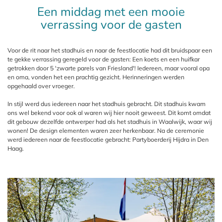
Een middag met een mooie
verrassing voor de gasten
Voor de rit naar het stadhuis en naar de feestlocatie had dit bruidspaar een
te gekke verrassing geregeld voor de gasten: Een koets en een huifkar
getrokken door 5 'zwarte parels van Friesland'! Iedereen, maar vooral opa
en oma, vonden het een prachtig gezicht. Herinneringen werden
opgehaald over vroeger.
In stijl werd dus iedereen naar het stadhuis gebracht. Dit stadhuis kwam
ons wel bekend voor ook al waren wij hier nooit geweest. Dit komt omdat
dit gebouw dezelfde ontwerper had als het stadhuis in Waalwijk, waar wij
wonen! De design elementen waren zeer herkenbaar. Na de ceremonie
werd iedereen naar de feestlocatie gebracht: Partyboerderij Hijdra in Den
Haag.