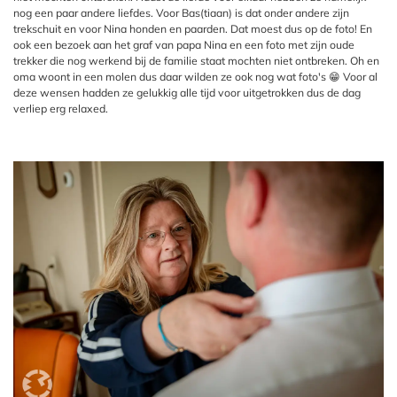
nog een paar andere liefdes. Voor Bas(tiaan) is dat onder andere zijn
trekschuit en voor Nina honden en paarden. Dat moest dus op de foto! En
ook een bezoek aan het graf van papa Nina en een foto met zijn oude
trekker die nog werkend bij de familie staat mochten niet ontbreken. Oh en
oma woont in een molen dus daar wilden ze ook nog wat foto's 😁 Voor al
deze wensen hadden ze gelukkig alle tijd voor uitgetrokken dus de dag
verliep erg relaxed.