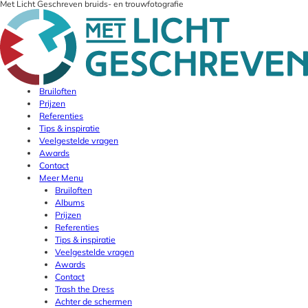
Met Licht Geschreven bruids- en trouwfotografie
Bruiloften
Prijzen
Referenties
Tips & inspiratie
Veelgestelde vragen
Awards
Contact
Meer
Menu
Bruiloften
Albums
Prijzen
Referenties
Tips & inspiratie
Veelgestelde vragen
Awards
Contact
Trash the Dress
Achter de schermen