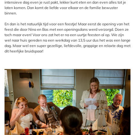
intensieve dag even je rust pakt, lekker kunt eten en dan even alles tot je
laten komen. Dan komt de liefde voor elkaar en de familie bewuster
binnen.
En dan is het natuurlijk tijd voor een feestje! Maar eerst de opening van het
feest die door Nina en Bas met een openingsdans werd verzorgd. Doen ze
toch maar even! Voor ons zat het er na een uurtje feesten al op. We zijn
wel naar huis gereden na een werkdag van 13,5 uur dus het was een lange
dag. Maar wel een super gezellige, liefdevolle, grappige en relaxte dag met
dit heerlijke bruidspaar!