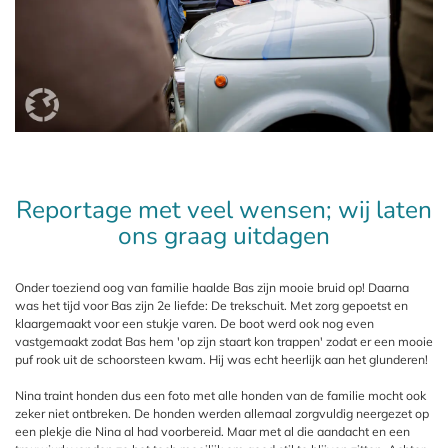
Reportage met veel wensen; wij laten
ons graag uitdagen
Onder toeziend oog van familie haalde Bas zijn mooie bruid op! Daarna
was het tijd voor Bas zijn 2e liefde: De trekschuit. Met zorg gepoetst en
klaargemaakt voor een stukje varen. De boot werd ook nog even
vastgemaakt zodat Bas hem 'op zijn staart kon trappen' zodat er een mooie
puf rook uit de schoorsteen kwam. Hij was echt heerlijk aan het glunderen!
Nina traint honden dus een foto met alle honden van de familie mocht ook
zeker niet ontbreken. De honden werden allemaal zorgvuldig neergezet op
een plekje die Nina al had voorbereid. Maar met al die aandacht en een